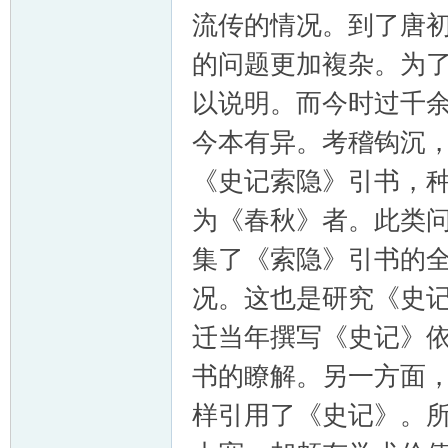
流传的情况。到了唐
的问题更加複杂。为
以说明。而今时过千
今本有异。考稽钩沉
《史记索隐》引书，
为《春秋》者。此类
集了《索隐》引书的
况。这也是研究《史
迁当年撰写《史记》
书的瞭解。另一方面
样引用了《史记》。