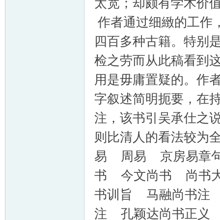
太宽；却颇有学术价
作者通过细緻的工作
四百多种古籍。特别
检之劳而从此稿看到
用是毋庸置疑的。作
字叙述简明扼要，在
注，该书引吴承仕之
则比清人的看法较为全
易 周易 京房易章
书 今文尚书 尚书
书训旨 马融尚书注
注 孔颖达尚书正义