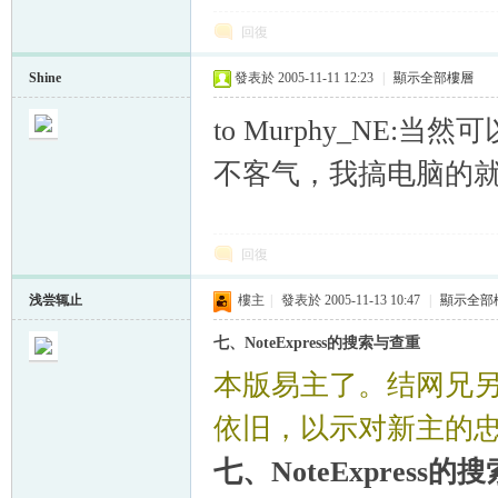
回復
Shine
發表於 2005-11-11 12:23
|
顯示全部樓層
to Murphy_NE:
不客气，我搞电脑的
回復
浅尝辄止
樓主
|
發表於 2005-11-13 10:47
|
顯示全部
七、NoteExpress的搜索与查重
本版易主了。结网兄另谋
依旧，以示对新主的
七、NoteExpress