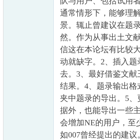
队与用户、包括试用
通常情形下，能够理
景。辄止曾建议在题录
然。作为从事出土文献
信这在本论坛有比较大的
动就缺字。2、插入题
去。3、最好借鉴文献
结果。4、题录输出格
夹中题录的导出。5、
据外，也能导出一些
会增加NE的用户，至
如007曾经提出的建