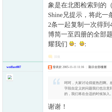
象是在北图检索到的
Shine兄提示，将
2条一起复制一次得到
博简一至四册的全部题
耀我们
:
:
回復
wedfast007
發表於 2005-11-11 11:16
|
顯示全部樓層
呵呵，大家讨论得挺热烈啊。感谢
字段自定义的问题我们也注意
的，我们将在合适的时候加入
谢谢！