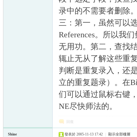
录中的不需要者删除
三：第一，虽然可以
References。
无用功。第二，查找
辄止无从了解这些重
判断是重复录入，还
立的重复题录）。在Bi
们可以通过鼠标右键
NE尽快师法的。
回復
Shine
發表於 2005-11-13 17:42
|
顯示全部樓層