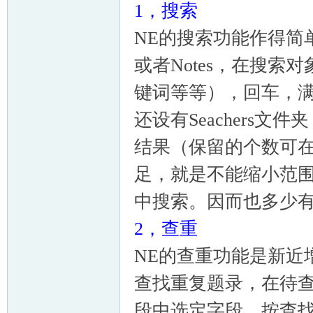
1，搜索
NE的搜索功能作得简单
或者Notes，在搜
键词等等），回车，满
还设有Seachers文件夹
结果（保留的个数可在
足，就是不能缩小范围，
中搜索。因而也多少
2，查重
NE的查重功能是新近
查找重复题录，在待
段中选定字段，按查