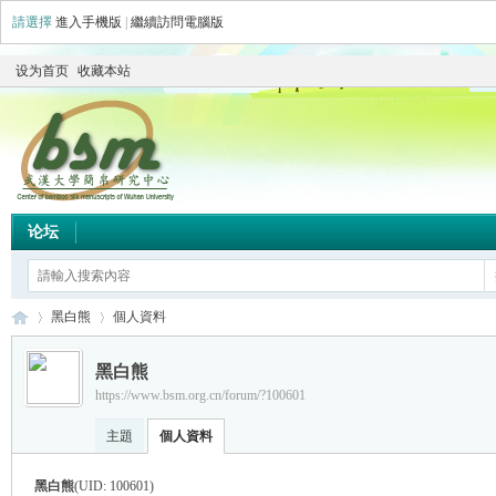
請選擇
進入手機版
|
繼續訪問電腦版
设为首页
收藏本站
论坛
黑白熊
個人資料
黑白熊
https://www.bsm.org.cn/forum/?100601
简
›
›
主題
個人資料
黑白熊
(UID: 100601)