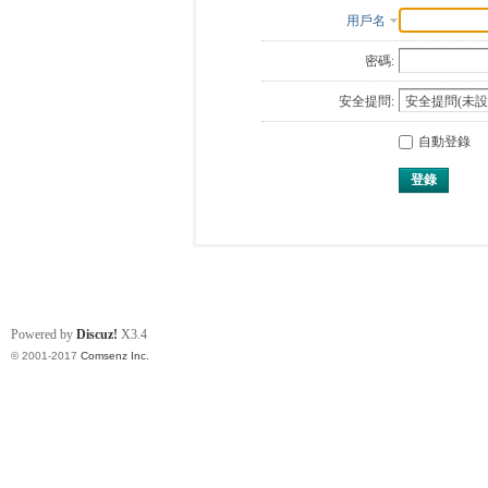
用戶名
密碼:
安全提問:
自動登錄
登錄
Powered by
Discuz!
X3.4
© 2001-2017
Comsenz Inc.