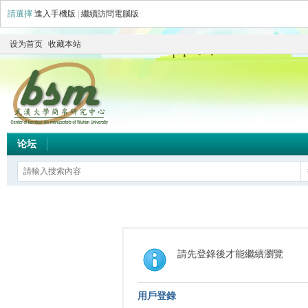
請選擇
進入手機版
|
繼續訪問電腦版
设为首页
收藏本站
论坛
請先登錄後才能繼續瀏覽
用戶登錄