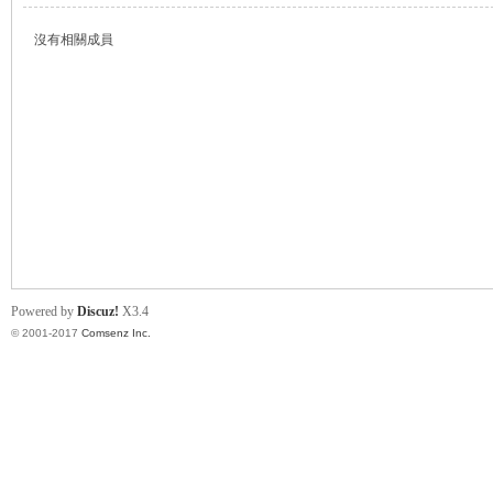
沒有相關成員
帛
Powered by
Discuz!
X3.4
© 2001-2017
Comsenz Inc.
网