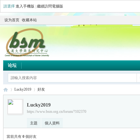
請選擇
進入手機版
|
繼續訪問電腦版
设为首页
收藏本站
论坛
Lucky2019
好友
Lucky2019
https://www.bsm.org.cn/forum/?102370
简
›
›
主題
個人資料
當前共有
0
個好友