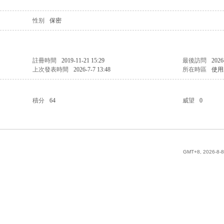
性别
保密
註冊時間
2019-11-21 15:29
最後訪問
2026
上次發表時間
2026-7-7 13:48
所在時區
使用
積分
64
威望
0
GMT+8, 2026-8-8