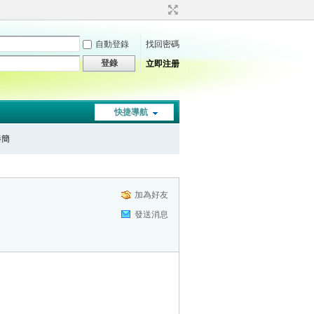
自動登錄
找回密碼
登錄
立即注册
快捷導航
秦簡
加為好友
發送消息