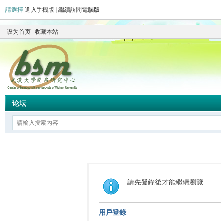
請選擇
進入手機版
|
繼續訪問電腦版
设为首页
收藏本站
论坛
請先登錄後才能繼續瀏覽
用戶登錄