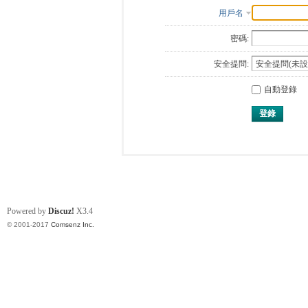
用戶名
密碼:
安全提問:
自動登錄
登錄
Powered by
Discuz!
X3.4
© 2001-2017
Comsenz Inc.