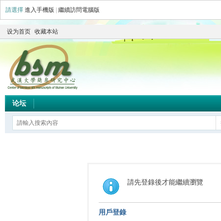
請選擇
進入手機版
|
繼續訪問電腦版
设为首页
收藏本站
论坛
請先登錄後才能繼續瀏覽
用戶登錄