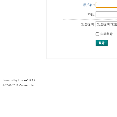
用戶名
密碼:
安全提問:
自動登錄
登錄
Powered by
Discuz!
X3.4
© 2001-2017
Comsenz Inc.