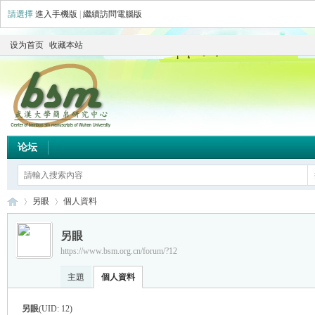
請選擇
進入手機版
|
繼續訪問電腦版
设为首页
收藏本站
论坛
另眼
個人資料
另眼
https://www.bsm.org.cn/forum/?12
简
›
›
主題
個人資料
另眼
(UID: 12)