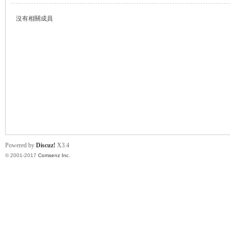
沒有相關成員
帛
Powered by
Discuz!
X3.4
© 2001-2017
Comsenz Inc.
网