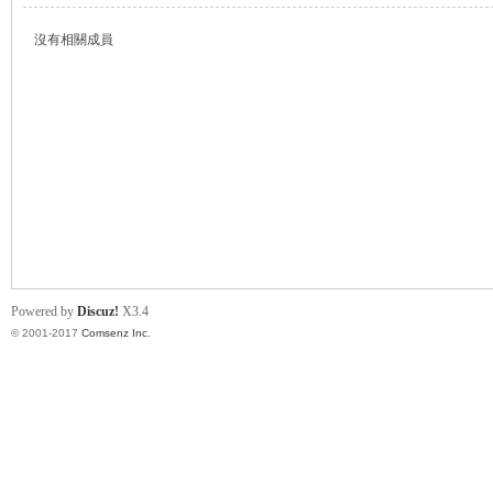
沒有相關成員
帛
Powered by
Discuz!
X3.4
© 2001-2017
Comsenz Inc.
网