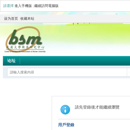
請選擇
進入手機版
|
繼續訪問電腦版
设为首页
收藏本站
论坛
請先登錄後才能繼續瀏覽
用戶登錄