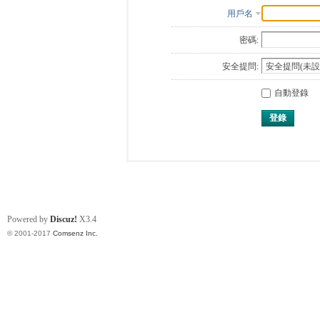
用戶名
密碼:
安全提問:
自動登錄
登錄
Powered by
Discuz!
X3.4
© 2001-2017
Comsenz Inc.