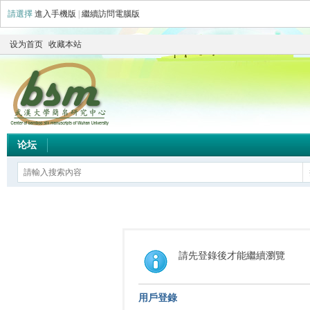
請選擇
進入手機版
|
繼續訪問電腦版
设为首页
收藏本站
论坛
請先登錄後才能繼續瀏覽
用戶登錄