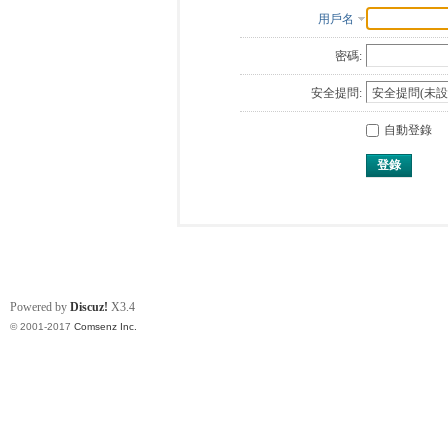
用戶名
密碼:
安全提問:
自動登錄
登錄
Powered by
Discuz!
X3.4
© 2001-2017
Comsenz Inc.