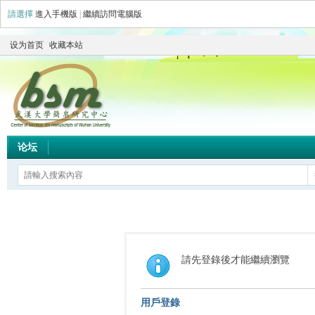
請選擇
進入手機版
|
繼續訪問電腦版
设为首页
收藏本站
论坛
請先登錄後才能繼續瀏覽
用戶登錄