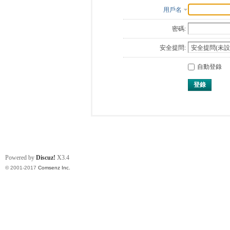
用戶名
密碼:
安全提問:
自動登錄
登錄
Powered by
Discuz!
X3.4
© 2001-2017
Comsenz Inc.