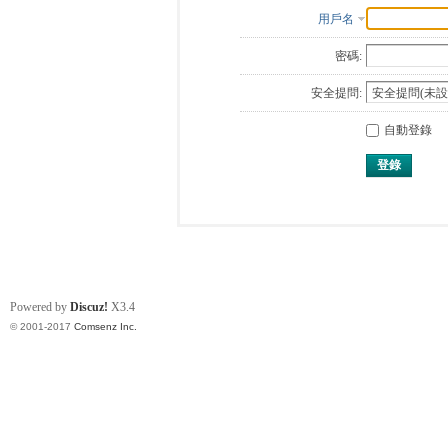
用戶名
密碼:
安全提問:
自動登錄
登錄
Powered by
Discuz!
X3.4
© 2001-2017
Comsenz Inc.