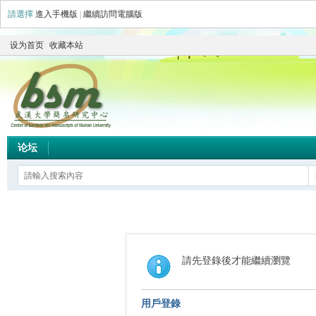
請選擇
進入手機版
|
繼續訪問電腦版
设为首页
收藏本站
论坛
請先登錄後才能繼續瀏覽
用戶登錄