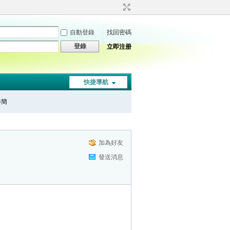
自動登錄
找回密碼
登錄
立即注册
快捷導航
秦簡
加為好友
發送消息