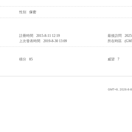
性别
保密
註冊時間
2015-8-11 12:19
最後訪問
2025
上次發表時間
2019-8-30 13:09
所在時區
(GM
積分
85
威望
7
GMT+8, 2026-8-8