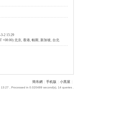
-3-2 15:29
T +08:00) 北京, 香港, 帕斯, 新加坡, 台北
簡帛網
|
手机版
|
小黑屋
|
 13:27
, Processed in 0.020489 second(s), 14 queries .