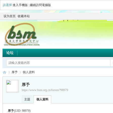
請選擇
進入手機版
|
繼續訪問電腦版
设为首页
收藏本站
论坛
厚予
個人資料
厚予
https://www.bsm.org.cn/forum/?98979
简
›
›
主題
個人資料
厚予
(UID: 98979)