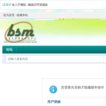
請選擇
進入手機版
|
繼續訪問電腦版
设为首页
收藏本站
论坛
您需要先登錄才能繼續本操作
用戶登錄