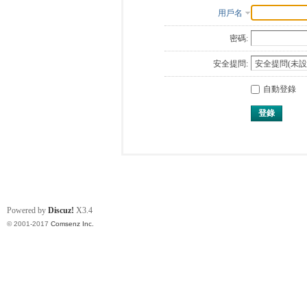
用戶名
密碼:
安全提問:
自動登錄
登錄
Powered by
Discuz!
X3.4
© 2001-2017
Comsenz Inc.