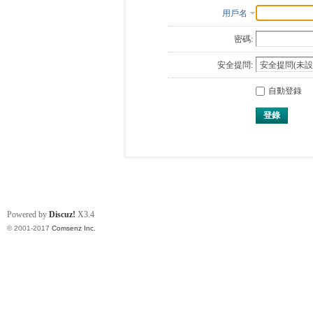
用戶名
密碼:
安全提問:
自動登錄
登錄
Powered by
Discuz!
X3.4
© 2001-2017
Comsenz Inc.