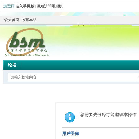
請選擇
進入手機版
|
繼續訪問電腦版
设为首页
收藏本站
论坛
您需要先登錄才能繼續本操作
用戶登錄