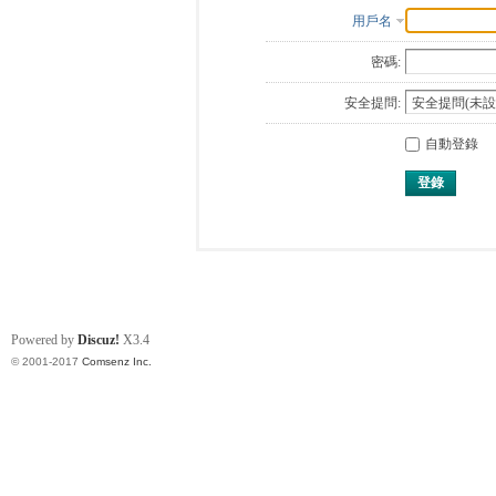
用戶名
密碼:
安全提問:
自動登錄
登錄
Powered by
Discuz!
X3.4
© 2001-2017
Comsenz Inc.