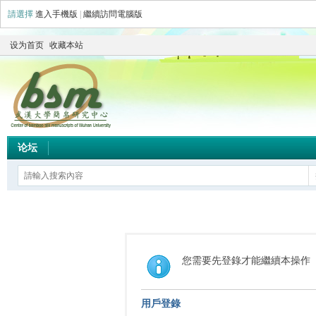
請選擇
進入手機版
|
繼續訪問電腦版
设为首页
收藏本站
论坛
您需要先登錄才能繼續本操作
用戶登錄