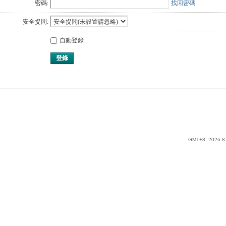
密碼:
找回密碼
安全提問:
自動登錄
登錄
GMT+8, 2026-8-