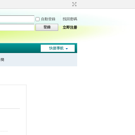
自動登錄
找回密碼
登錄
立即注册
快捷導航
秦簡