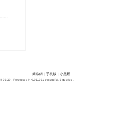
簡帛網
|
手机版
|
小黑屋
|
8 05:20
, Processed in 0.011961 second(s), 5 queries .