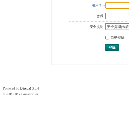
用戶名
密碼:
安全提問:
自動登錄
登錄
Powered by
Discuz!
X3.4
© 2001-2017
Comsenz Inc.