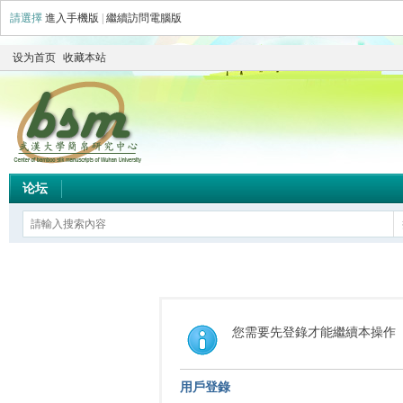
請選擇
進入手機版
|
繼續訪問電腦版
设为首页
收藏本站
论坛
您需要先登錄才能繼續本操作
用戶登錄