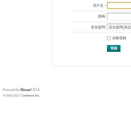
用戶名
密碼:
安全提問:
自動登錄
登錄
Powered by
Discuz!
X3.4
© 2001-2017
Comsenz Inc.