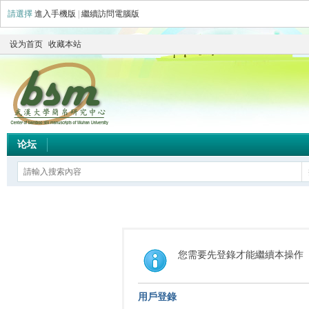
請選擇
進入手機版
|
繼續訪問電腦版
设为首页
收藏本站
论坛
您需要先登錄才能繼續本操作
用戶登錄