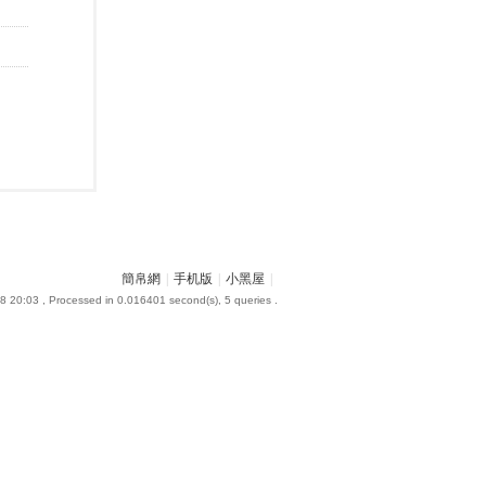
簡帛網
|
手机版
|
小黑屋
|
8 20:03
, Processed in 0.016401 second(s), 5 queries .