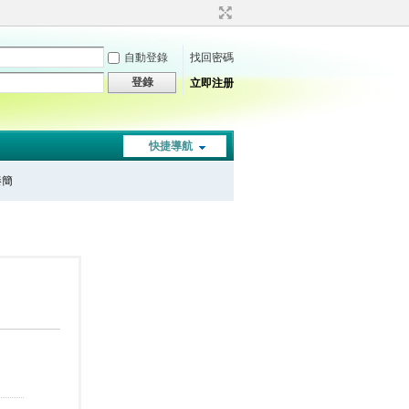
自動登錄
找回密碼
登錄
立即注册
快捷導航
秦簡