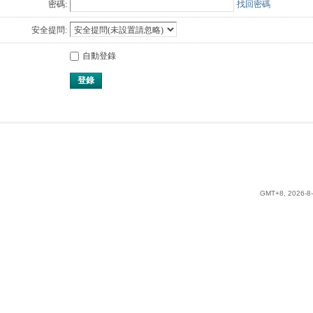
密碼:
找回密碼
安全提問:
自動登錄
登錄
GMT+8, 2026-8-