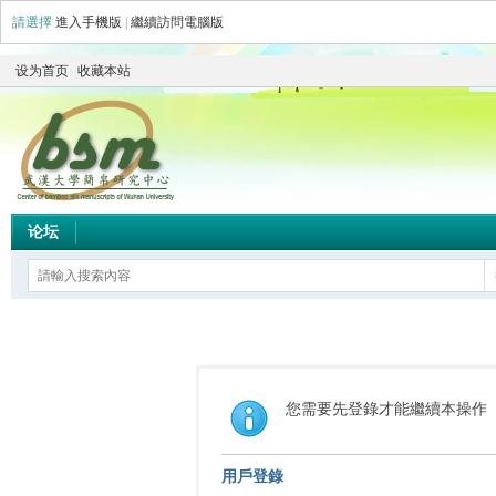
請選擇
進入手機版
|
繼續訪問電腦版
设为首页
收藏本站
论坛
您需要先登錄才能繼續本操作
用戶登錄