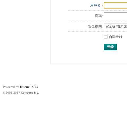
用戶名
密碼:
安全提問:
自動登錄
登錄
Powered by
Discuz!
X3.4
© 2001-2017
Comsenz Inc.