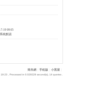
-7-19 09:05
系統默認
簡帛網
|
手机版
|
小黑屋
|
 19:23
, Processed in 0.029228 second(s), 14 queries .