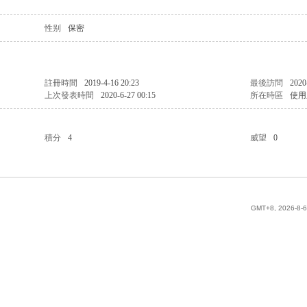
性别
保密
註冊時間
2019-4-16 20:23
最後訪問
2020
上次發表時間
2020-6-27 00:15
所在時區
使用
積分
4
威望
0
GMT+8, 2026-8-6