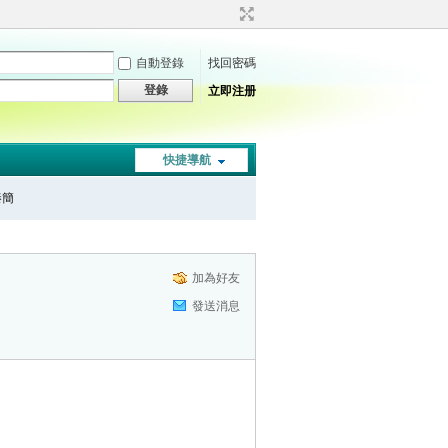
自動登錄
找回密碼
登錄
立即注册
快捷導航
秦簡
加為好友
發送消息