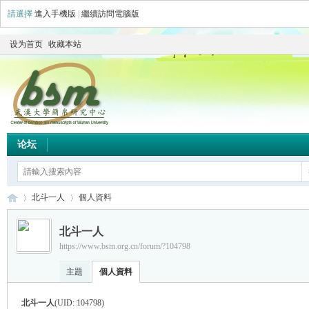
請選擇
進入手機版
|
繼續訪問電腦版
设为首页
收藏本站
论坛
北斗一人
個人資料
北斗一人
https://www.bsm.org.cn/forum/?104798
简
›
›
主題
個人資料
北斗一人
(UID: 104798)