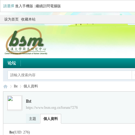
請選擇
進入手機版
|
繼續訪問電腦版
设为首页
收藏本站
论坛
lht
個人資料
lht
https://www.bsm.org.cn/forum/?276
简
›
›
主題
個人資料
lht
(UID: 276)