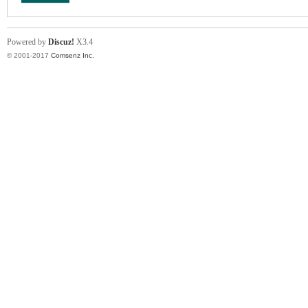
Powered by
Discuz!
X3.4
© 2001-2017
Comsenz Inc.