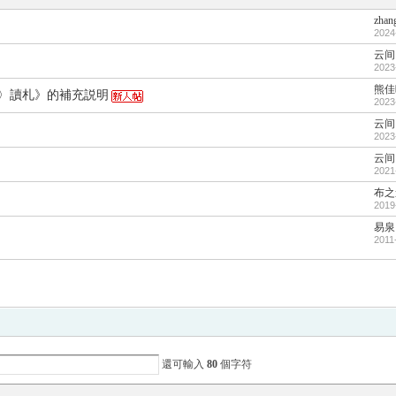
zhan
2024
云间
2023
熊佳
令〉讀札》的補充説明
2023
云间
2023
云间
2021
布之
2019
易泉
2011
還可輸入
80
個字符