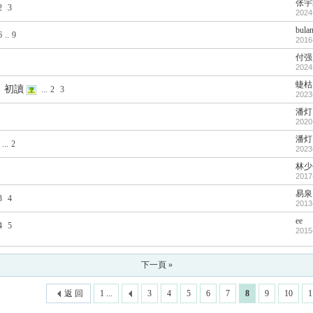
张宇
2
3
2024
bula
6
..
9
2016
付强
2024
蜨枯
》初讀
...
2
3
2023
潘灯
2020
潘灯
...
2
2023
林少
2017
易泉
3
4
2013
ee
4
5
2015
下一頁 »
返 回
1 ...
3
4
5
6
7
8
9
10
1