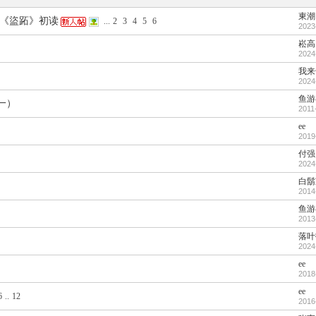
東潮
）《盜跖》初读
...
2
3
4
5
6
2023
崧高
2024
我来
2024
鱼游
一）
2011
ee
2019
付强
2024
白鬍
2014
鱼游
2013
落叶
2024
ee
2018
ee
6
..
12
2016