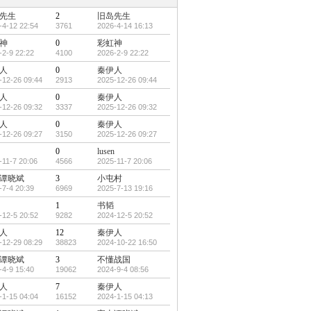
先生
2
旧岛先生
-4-12 22:54
3761
2026-4-14 16:13
神
0
彩虹神
-2-9 22:22
4100
2026-2-9 22:22
人
0
秦伊人
-12-26 09:44
2913
2025-12-26 09:44
人
0
秦伊人
-12-26 09:32
3337
2025-12-26 09:32
人
0
秦伊人
-12-26 09:27
3150
2025-12-26 09:27
0
lusen
-11-7 20:06
4566
2025-11-7 20:06
谭晓斌
3
小屯村
-7-4 20:39
6969
2025-7-13 19:16
1
书韬
-12-5 20:52
9282
2024-12-5 20:52
人
12
秦伊人
-12-29 08:29
38823
2024-10-22 16:50
谭晓斌
3
不懂战国
-4-9 15:40
19062
2024-9-4 08:56
人
7
秦伊人
-1-15 04:04
16152
2024-1-15 04:13