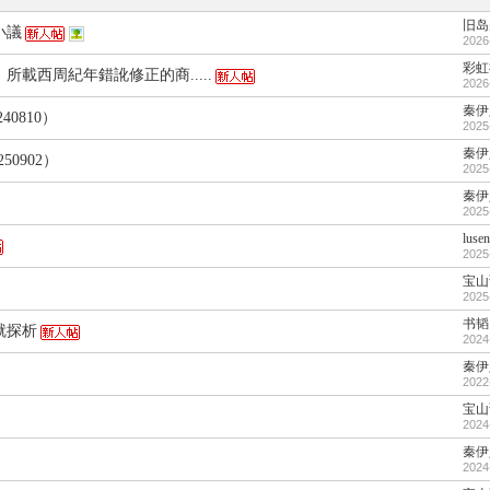
旧岛
小議
2026
彩虹
載西周紀年錯訛修正的商.....
2026
秦伊
0810）
2025
秦伊
0902）
2025
秦伊
2025
lusen
2025
宝山
2025
书韬
就探析
2024
秦伊
2022
宝山
2024
秦伊
2024