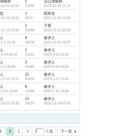
谭晓斌
1
宝山谭晓斌
-12-19 11:14
11558
2023-12-19 11:14
也
1
我来也
-12-15 10:01
6573
2023-12-15 10:01
1
子喬
-12-12 20:05
23386
2023-12-12 20:05
人
9
秦伊人
-2-1 12:26
20436
2023-10-12 10:07
人
1
秦伊人
-9-19 09:42
11215
2023-9-19 09:42
人
2
秦伊人
-2-1 08:59
16380
2023-9-15 09:55
人
23
秦伊人
-12-13 19:21
63400
2023-1-17 10:52
人
0
秦伊人
-1-10 19:06
12948
2023-1-10 19:06
人
13
秦伊人
-12-27 19:18
38024
2022-12-29 07:43
回
1
2
3
/ 3 頁
下一頁