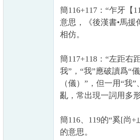
簡116+117：“乍牙
意思，《後漢書•馬援傳
相仿。
簡117+118：“左
我”，“我”應破讀爲“
（儀）”，但一用“我
亂，常出現一詞用多
簡116、119的“奚[
的意思。