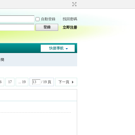
自動登錄
找回密碼
登錄
立即注册
快捷導航
秦簡
6
17
... 19
/ 19 頁
下一頁