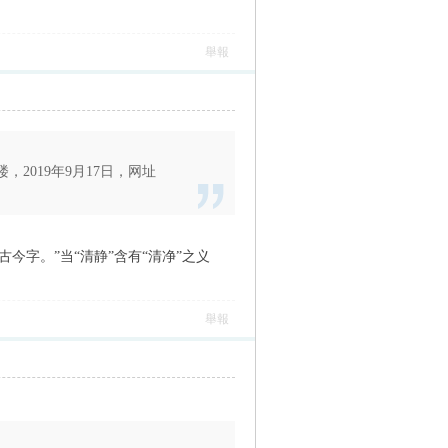
舉報
，2019年9月17日，网址
今字。”当“清静”含有“清净”之义
舉報