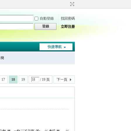
自動登錄
找回密碼
登錄
立即注册
快捷導航
秦簡
17
18
19
/ 19 頁
下一頁