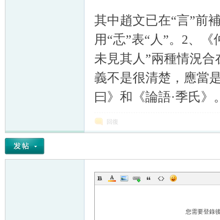
其中趙文已在“言”前
用“忎”表“人”。2、
未見其人”兩種情況合
義不是很清楚，應當
曰》和《論語·季氏》
回復
您需要登錄