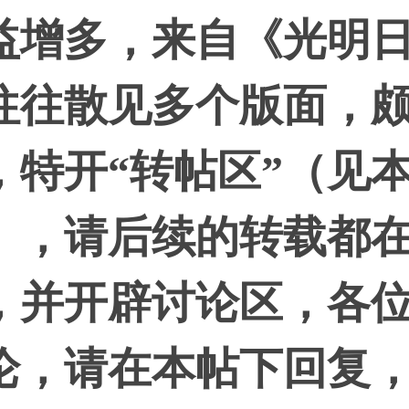
益增多，来自《光明
往往散见多个版面，
，特开“转帖区”（见
），请后续的转载都
，并开辟讨论区，各
论，请在本帖下回复