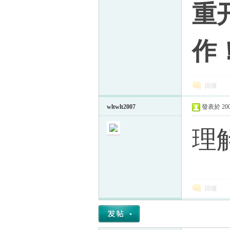
重
作
回復
wltwlt2007
發表於 2009
理
回復