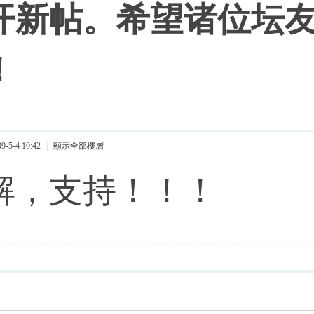
开新帖。希望诸位坛
！
-5-4 10:42
|
顯示全部樓層
解，支持！！！