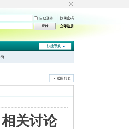
自動登錄
找回密碼
登錄
立即注册
快捷導航
秦簡
返回列表
，相关讨论