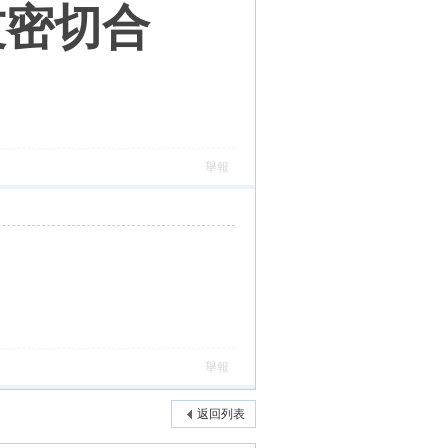
友密切合
舉報
舉報
返回列表