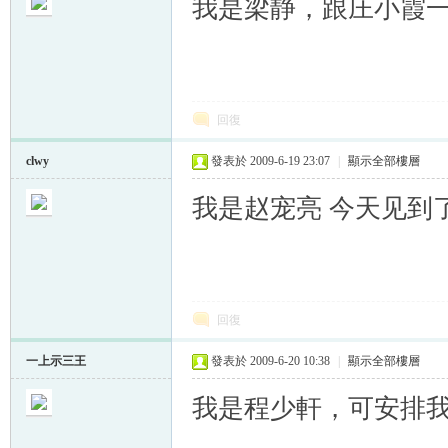
我是梁静，跟庄小霞
回復
clwy
發表於 2009-6-19 23:07
|
顯示全部樓層
我是赵宠亮 今天见到
回復
一上示三王
發表於 2009-6-20 10:38
|
顯示全部樓層
我是程少軒，可安排