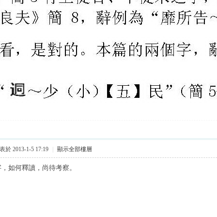
於 2013-1-5 17:19
|
顯示全部樓層
字，如何釋讀，尚待考察。