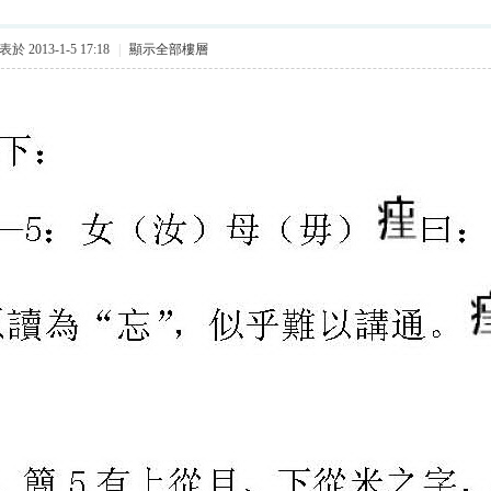
於 2013-1-5 17:18
|
顯示全部樓層