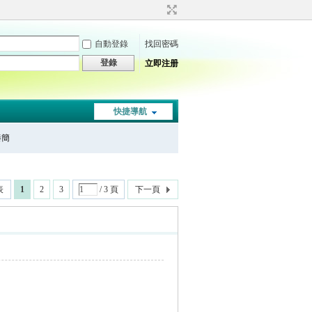
自動登錄
找回密碼
登錄
立即注册
快捷導航
秦簡
表
1
2
3
/ 3 頁
下一頁