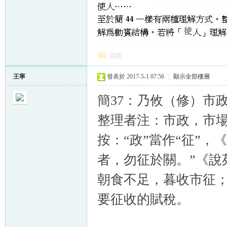
回復
王寧
發表於 2017-5-1 07:56
|
顯示全部樓層
簡37：乃攸（修）市
整理者注：市政，市
按：“政”當作“征”
者，勿征於關。”《說
朝食不足，暮收市征；
要征收的賦稅。