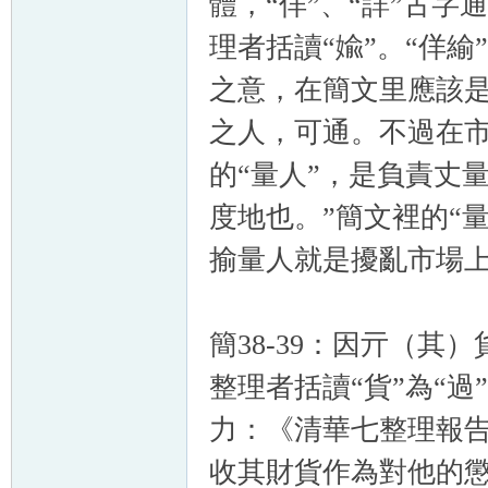
體，“佯”、“詳”古字通
理者括讀“婾”。“佯緰
之意，在簡文里應該是
之人，可通。不過在市
的“量人”，是負責丈
度地也。”簡文裡的“
揄量人就是擾亂市場
簡38-39：因亓（其
整理者括讀“貨”為“
力：《清華七整理報告
收其財貨作為對他的