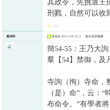
其政令，先挑選王
刑戮，自然可以收
回復
暮四郎
發表於 2017-4-30 22:12
|
顯示全部樓層
簡54-55：王乃
羣【54】禁御，
寺詢（徇）寺命，
（是）命”，云：
布命令。”有學者將