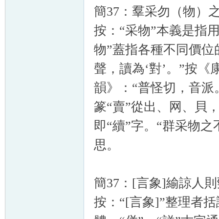
簡37：羣采勿（物）之不
按：“采物”本義是指
物”蓋指各種不同價位的
聲，讀為‘對’。”按《
韻》：“普怪切，音派
篆“賣”從出、网、貝
即“續”字。“群采物
思。
簡37：[言象]緰諒人
按：“[言象]”整理者