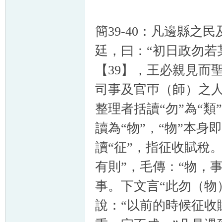
簡39-40：凡邊縣
廷，曰：“初日政勿若
【39】，王必親見而
司事及官帀（師）之
整理者括讀“勿”為“類
讀為“物”，“物”本身
讀“征”，指征收賦稅。
有則”，毛傳：“物，
事。下文言“此勿（物
說：“以前的時候征收