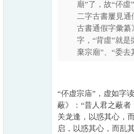
廟”了，故“伓虛
二字古書屢見通
古書通假字彙纂》
字，“背虛”就是
棄宗廟”、“委去
“伓虚宗庙”，虚如字
蔽》：“昔人君之蔽者
关龙逢，以惑其心，
启，以惑其心，而乱