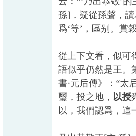
云：“‘乃出恭敬’
孫]，疑從孫聲，讀爲
爲‘等’，區别。賞
從上下文看，似可
語似乎仍然是王。第
書·元后傳》：“太
璽，投之地，
以授
以，我們認爲，這