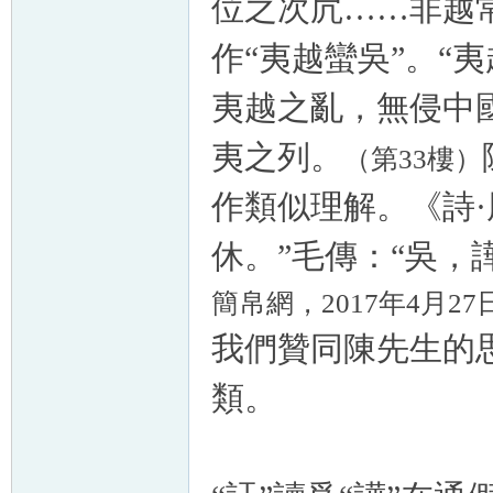
位之次凥……非越常
作“夷越蠻吳”。“
夷越之亂，無侵中國
夷之列。
（第33樓）
作類似理解。《詩·
休。”毛傳：“吳，
簡帛網，2017年4月27
我們贊同陳先生的思
類。