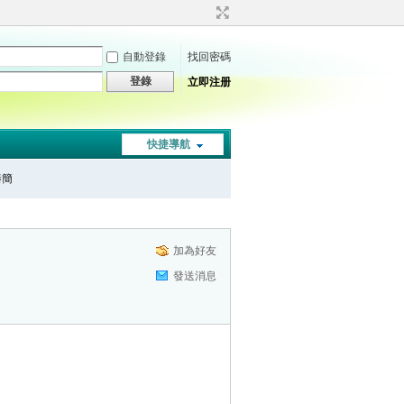
自動登錄
找回密碼
登錄
立即注册
快捷導航
秦簡
加為好友
發送消息