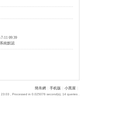
-7-11 09:39
系統默認
簡帛網
|
手机版
|
小黑屋
|
 23:03
, Processed in 0.025076 second(s), 14 queries .