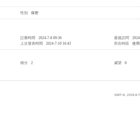
性别
保密
註冊時間
2024-7-8 09:36
最後訪問
2024
上次發表時間
2024-7-10 16:43
所在時區
使用
積分
2
威望
0
GMT+8, 2026-8-7