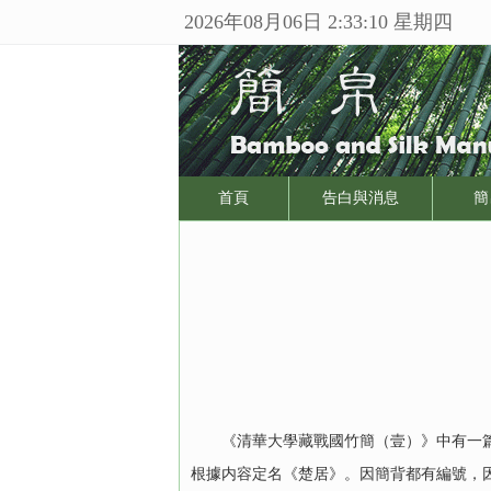
2026年08月06日 2:33:10 星期四
首頁
告白與消息
簡
《清華大學藏戰國竹簡（壹）》中有一篇簡
根據内容定名《楚居》。因簡背都有編號，