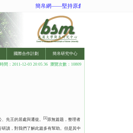
簡帛網——堅持原創性、規範化、國際化的
國際合作計劃
簡帛研究中心
間：2011-12-03 20:05:36 瀏覽次數：10809
[1]
公、先王的居處與遷徙。
原無篇题，整理者
行研讀，對我們了解此篇多有幫助。但是其中