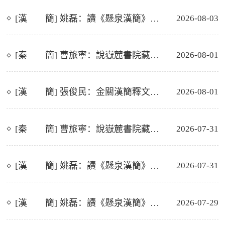
[漢 簡] 姚磊：讀《懸泉漢簡》札記（七十八）
2026-08-03
[秦 簡] 曹旅寧：說嶽麓書院藏《為吏治官及黔首》“圂氾毋㮴（搜）與彘同宮”
2026-08-01
[漢 簡] 張俊民：金關漢簡釋文校釋二則
2026-08-01
[秦 簡] 曹旅寧：說嶽麓書院藏秦簡《為吏治官及黔首》性質
2026-07-31
[漢 簡] 姚磊：讀《懸泉漢簡》札記（七十七）
2026-07-31
[漢 簡] 姚磊：讀《懸泉漢簡》札記（七十六）
2026-07-29