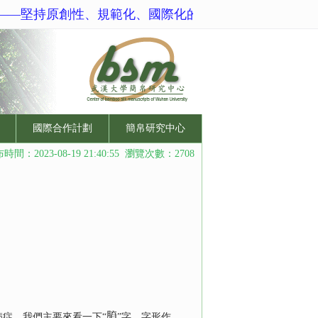
——堅持原創性、規範化、國際化的學術網站
國際合作計劃
簡帛研究中心
時間：2023-08-19 21:40:55 瀏覽次數：2708
病症。我們主要來看一下“
”字，字形作