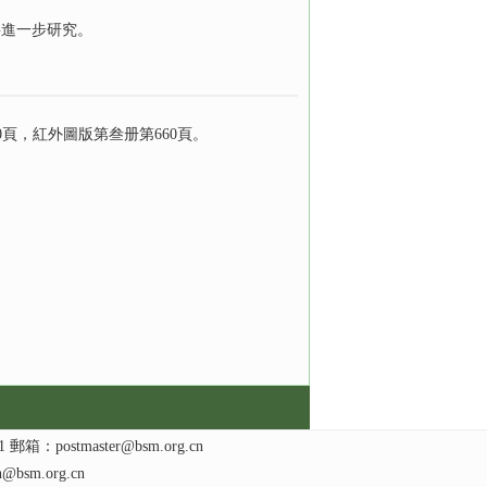
要進一步研究。
頁，紅外圖版第叁册第660頁。
stmaster@bsm.org.cn
n@bsm.org.cn