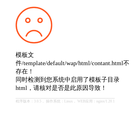
模板文
件/template/default/wap/html/contant.html不
存在！
同时检测到您系统中启用了模板子目录
html，请核对是否是此原因导致！
程序版本：3.0.5， 操作系统：Linux， WEB应用：nginx/1.20.1