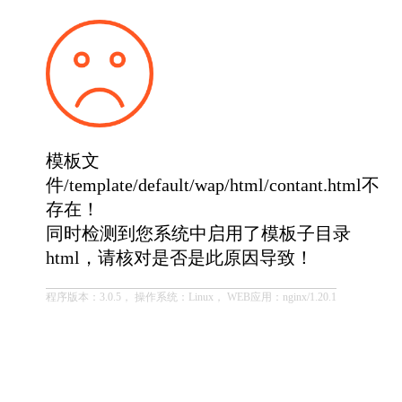
模板文
件/template/default/wap/html/contant.html不
存在！
同时检测到您系统中启用了模板子目录
html，请核对是否是此原因导致！
程序版本：3.0.5， 操作系统：Linux， WEB应用：nginx/1.20.1